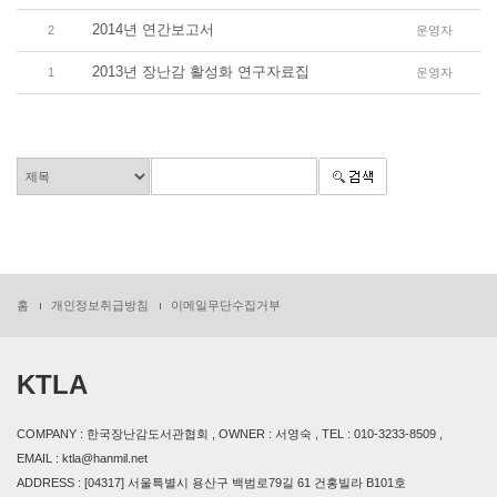
2014년 연간보고서
2
운영자
2013년 장난감 활성화 연구자료집
1
운영자
홈
개인정보취급방침
이메일무단수집거부
KTLA
COMPANY : 한국장난감도서관협회 , OWNER : 서영숙 , TEL : 010-3233-8509 ,
EMAIL : ktla@hanmil.net
ADDRESS : [04317] 서울특별시 용산구 백범로79길 61 건홍빌라 B101호