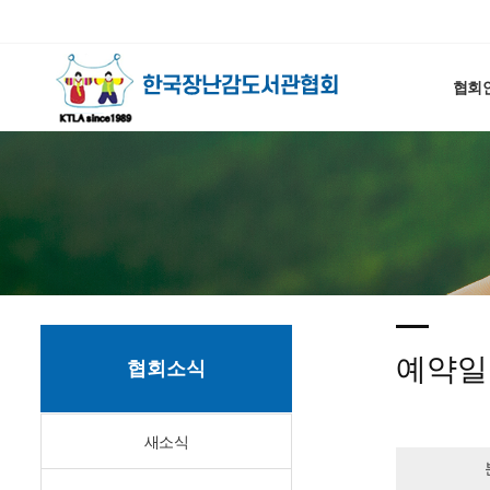
협회
예약일
협회소식
새소식