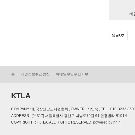
비
홈
개인정보취급방침
이메일무단수집거부
KTLA
COMPANY : 한국장난감도서관협회 , OWNER : 서영숙 , TEL : 010-3233-8509 , E
ADDRESS : [04317] 서울특별시 용산구 백범로79길 61 건홍빌라 B101호
COPYRIGHT (c) KTLA, ALL RIGHTS RESERVED.
powered by nnin