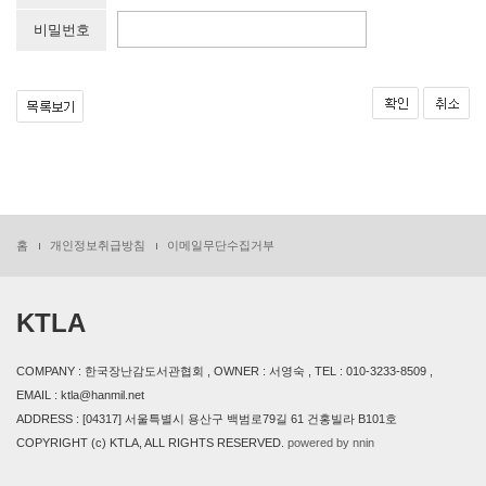
비밀번호
홈
개인정보취급방침
이메일무단수집거부
KTLA
COMPANY : 한국장난감도서관협회 , OWNER : 서영숙 , TEL : 010-3233-8509 ,
EMAIL : ktla@hanmil.net
ADDRESS : [04317] 서울특별시 용산구 백범로79길 61 건홍빌라 B101호
COPYRIGHT (c) KTLA, ALL RIGHTS RESERVED.
powered by nnin