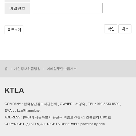
비밀번호
홈
개인정보취급방침
이메일무단수집거부
KTLA
COMPANY : 한국장난감도서관협회 , OWNER : 서영숙 , TEL : 010-3233-8509 ,
EMAIL : ktla@hanmil.net
ADDRESS : [04317] 서울특별시 용산구 백범로79길 61 건홍빌라 B101호
COPYRIGHT (c) KTLA, ALL RIGHTS RESERVED.
powered by nnin